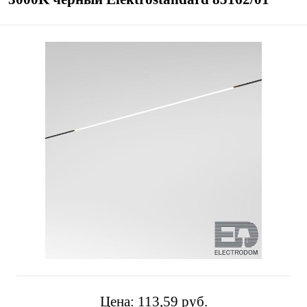
Цена:
113,59 pуб.