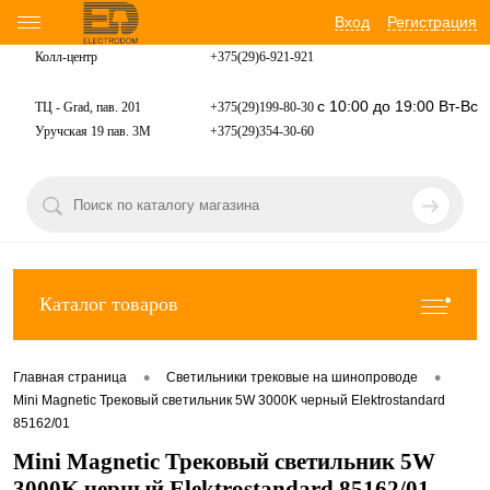
Вход
Регистрация
Колл-центр
+375(29)6-921-
921
с 10:00 до 19:00 Вт-Вс
ТЦ - Grad, пав. 201
+375(29)199-80-30
Уручская 19 пав. 3М
+375(29)354-30-60
Каталог товаров
•
•
Главная страница
Светильники трековые на шинопроводе
Mini Magnetic Трековый светильник 5W 3000K черный Elektrostandard
85162/01
Mini Magnetic Трековый светильник 5W
3000K черный Elektrostandard 85162/01