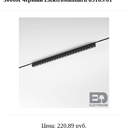
Цена:
220,89 pуб.