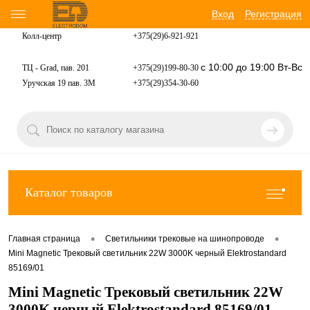
Вход
Регистрация
Колл-центр
+375(29)6-921-
921
с 10:00 до 19:00 Вт-Вс
ТЦ - Grad, пав. 201
+375(29)199-80-30
Уручская 19 пав. 3М
+375(29)354-30-60
Каталог товаров
•
•
Главная страница
Светильники трековые на шинопроводе
Mini Magnetic Трековый светильник 22W 3000K черный Elektrostandard
85169/01
Mini Magnetic Трековый светильник 22W
3000K черный Elektrostandard 85169/01