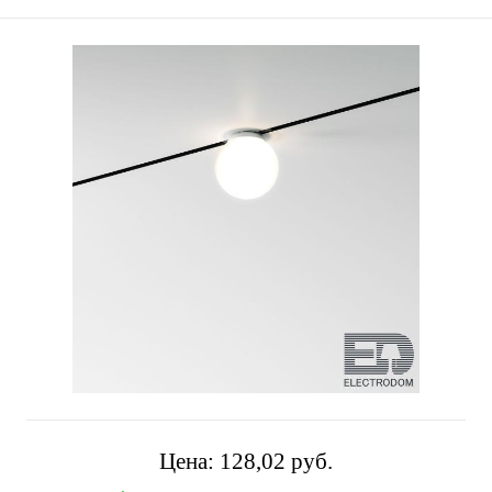
Цена:
128,02 pуб.