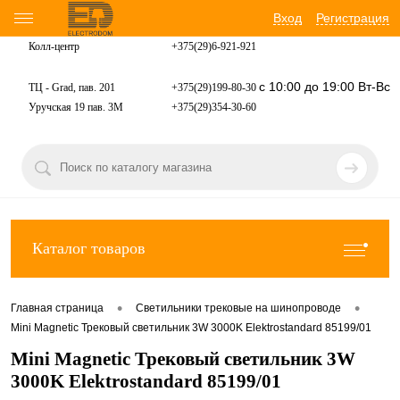
Вход
Регистрация
Колл-центр
+375(29)6-921-
921
с 10:00 до 19:00 Вт-Вс
ТЦ - Grad, пав. 201
+375(29)199-80-30
Уручская 19 пав. 3М
+375(29)354-30-60
Каталог товаров
•
•
Главная страница
Светильники трековые на шинопроводе
Mini Magnetic Трековый светильник 3W 3000K Elektrostandard 85199/01
Mini Magnetic Трековый светильник 3W
3000K Elektrostandard 85199/01