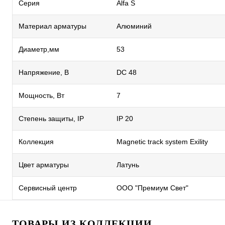
Серия
Alfa S
Материал арматуры
Алюминий
Диаметр,мм
53
Напряжение, В
DC 48
Мощность, Вт
7
Степень защиты, IP
IP 20
Коллекция
Magnetic track system Exility
Цвет арматуры
Латунь
Сервисный центр
ООО "Премиум Свет"
ТОВАРЫ ИЗ КОЛЛЕКЦИИ