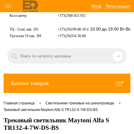
Вход
Регистрация
Колл-центр
+375(29)6-921-
921
с 10:00 до 19:00 Вт-Вс
ТЦ - Grad, пав. 201
+375(29)199-80-30
Уручская 19 пав. 3М
+375(29)354-30-60
Каталог товаров
•
•
Главная страница
Светильники трековые на шинопроводе
Трековый светильник Maytoni Alfa S TR132-4-7W-DS-BS
Трековый светильник Maytoni Alfa S
TR132-4-7W-DS-BS