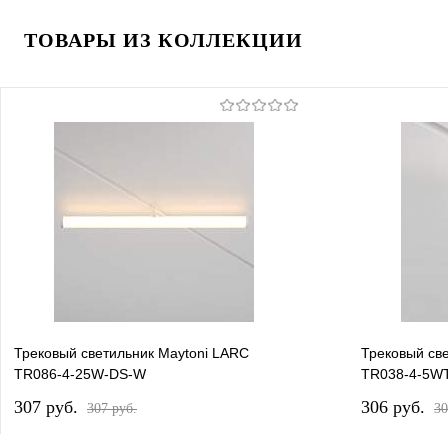
ТОВАРЫ ИЗ КОЛЛЕКЦИИ
Трековый светильник Maytoni LARC
Трековый све
TR086-4-25W-DS-W
TR038-4-5W
307 pуб.
306 pуб.
307 pуб.
30