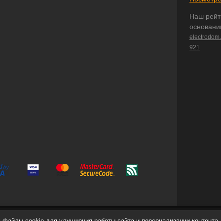
Наш рейт
основани
electrodom
921
файлы cookie для улучшения работы сайта и персонализации контента.