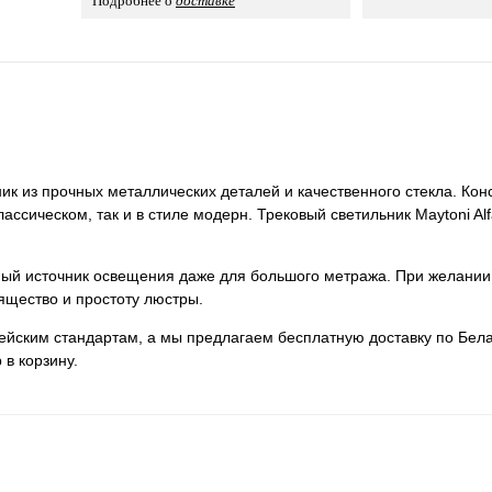
Подробнее о
доставке
ник из прочных металлических деталей и качественного стекла. Кон
лассическом, так и в стиле модерн. Трековый светильник Maytoni Al
нный источник освещения даже для большого метража. При желании
ящество и простоту люстры.
пейским стандартам, а мы предлагаем бесплатную доставку по Бела
 в корзину.