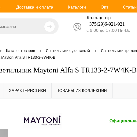
ы
Доставка и оплата
Каталоги
Опт
Статьи
Колл-центр
+375(29)6-921-
921
с 9:00 до 17:00 Пн-Вс
•
•
•
Каталог товаров
Светильники с доставкой
Светильники треко
 Maytoni Alfa S TR133-2-7W4K-B
ветильник Maytoni Alfa S TR133-2-7W4K-B
ХАРАКТЕРИСТИКИ
ТОВАРЫ ИЗ КОЛЛЕКЦИИ
Официальны