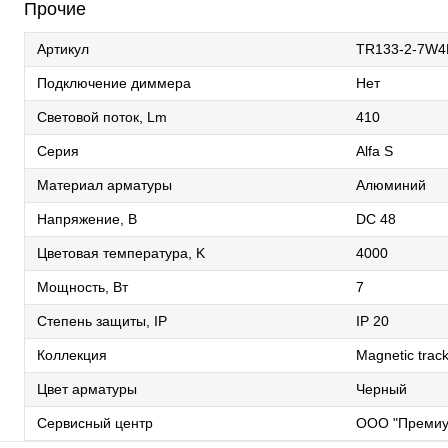
Прочие
Артикул
TR133-2-7W4
Подключение диммера
Нет
Световой поток, Lm
410
Серия
Alfa S
Материал арматуры
Алюминий
Напряжение, В
DC 48
Цветовая температура, K
4000
Мощность, Вт
7
Степень защиты, IP
IP 20
Коллекция
Magnetic track
Цвет арматуры
Черный
Сервисный центр
ООО "Премиу