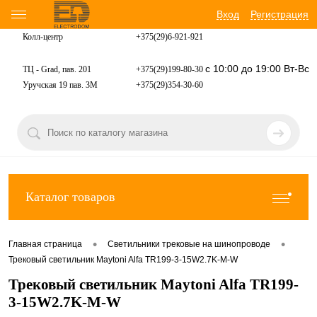
Вход
Регистрация
Колл-центр
+375(29)6-921-
921
с 10:00 до 19:00 Вт-Вс
ТЦ - Grad, пав. 201
+375(29)199-80-30
Уручская 19 пав. 3М
+375(29)354-30-60
Каталог товаров
•
•
Главная страница
Светильники трековые на шинопроводе
Трековый светильник Maytoni Alfa TR199-3-15W2.7K-M-W
Трековый светильник Maytoni Alfa TR199-
3-15W2.7K-M-W