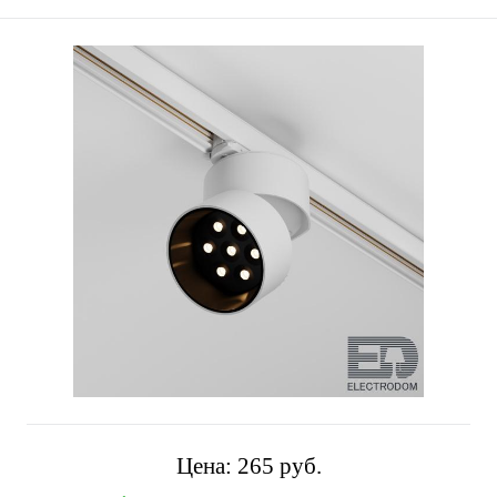
Цена:
265 pуб.