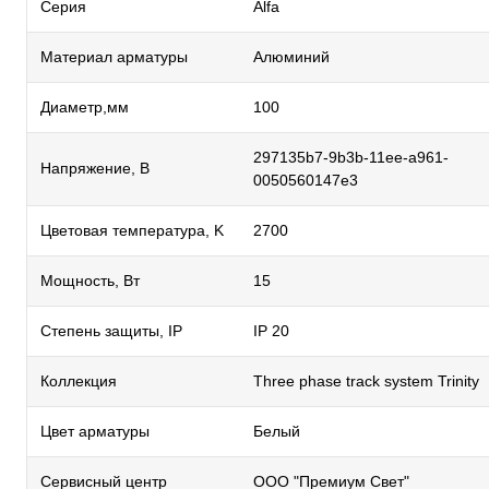
Серия
Alfa
Материал арматуры
Алюминий
Диаметр,мм
100
297135b7-9b3b-11ee-a961-
Напряжение, В
0050560147e3
Цветовая температура, K
2700
Мощность, Вт
15
Степень защиты, IP
IP 20
Коллекция
Three phase track system Trinity
Цвет арматуры
Белый
Сервисный центр
ООО "Премиум Свет"