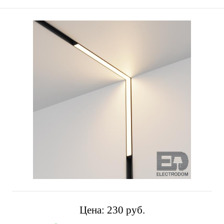
Цена:
230 pуб.