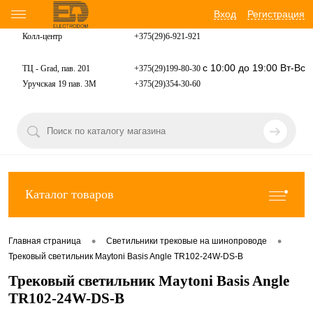
Вход
Регистрация
Колл-центр
+375(29)6-921-
921
с 10:00 до 19:00 Вт-Вс
ТЦ - Grad, пав. 201
+375(29)199-80-30
Уручская 19 пав. 3М
+375(29)354-30-60
Каталог товаров
•
•
Главная страница
Светильники трековые на шинопроводе
Трековый светильник Maytoni Basis Angle TR102-24W-DS-B
Трековый светильник Maytoni Basis Angle
TR102-24W-DS-B