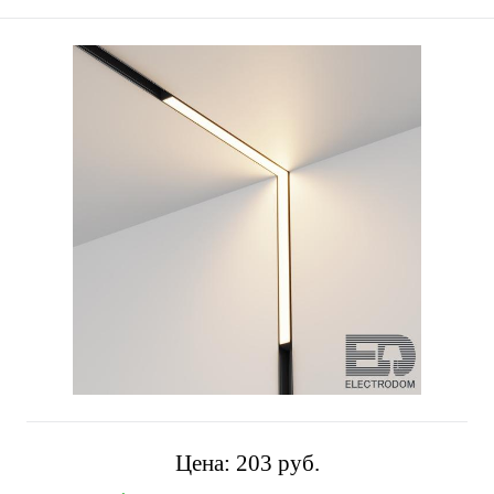
Цена:
203 pуб.