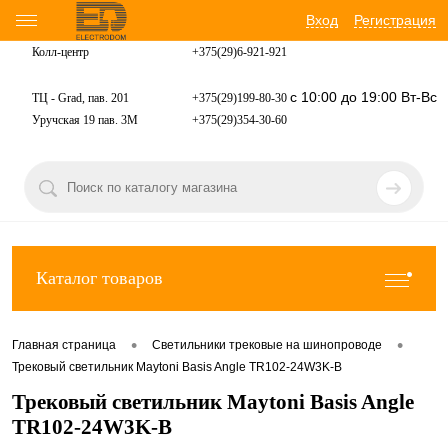
Вход
Регистрация
Колл-центр
+375(29)6-921-
921
с 10:00 до 19:00 Вт-Вс
ТЦ - Grad, пав. 201
+375(29)199-80-30
Уручская 19 пав. 3М
+375(29)354-30-60
Каталог товаров
•
•
Главная страница
Светильники трековые на шинопроводе
Трековый светильник Maytoni Basis Angle TR102-24W3K-B
Трековый светильник Maytoni Basis Angle
TR102-24W3K-B