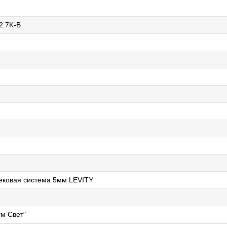
2.7K-B
ековая система 5мм LEVITY
м Свет"