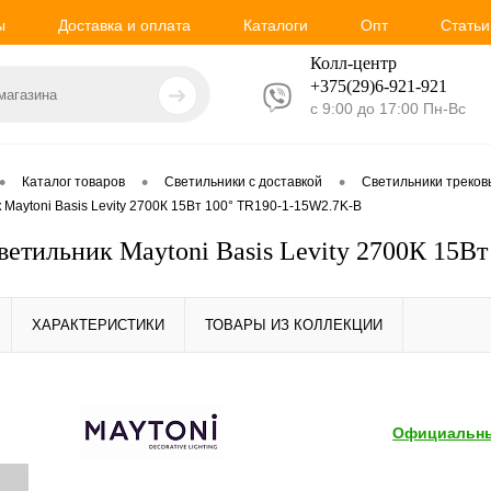
ы
Доставка и оплата
Каталоги
Опт
Статьи
Колл-центр
+375(29)6-921-
921
с 9:00 до 17:00 Пн-Вс
•
•
•
Каталог товаров
Светильники с доставкой
Светильники треко
 Maytoni Basis Levity 2700К 15Вт 100° TR190-1-15W2.7K-B
ветильник Maytoni Basis Levity 2700К 15В
ХАРАКТЕРИСТИКИ
ТОВАРЫ ИЗ КОЛЛЕКЦИИ
Официальны