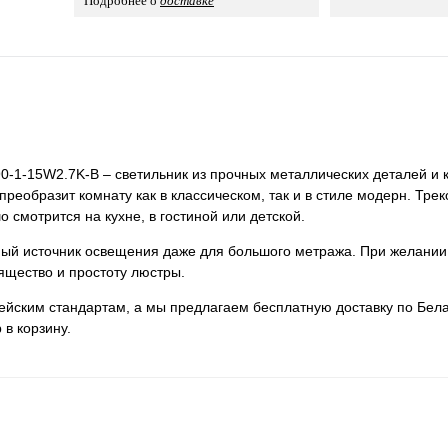
Подробнее о
доставке
90-1-15W2.7K-B – светильник из прочных металлических деталей и 
преобразит комнату как в классическом, так и в стиле модерн. Тре
 смотрится на кухне, в гостиной или детской.
нный источник освещения даже для большого метража. При желании
ящество и простоту люстры.
пейским стандартам, а мы предлагаем бесплатную доставку по Бела
 в корзину.