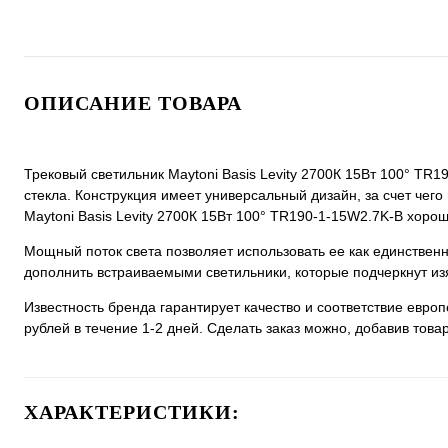
ОПИСАНИЕ ТОВАРА
Трековый светильник Maytoni Basis Levity 2700К 15Вт 100° TR1
стекла. Конструкция имеет универсальный дизайн, за счет чего 
Maytoni Basis Levity 2700К 15Вт 100° TR190-1-15W2.7K-B хорошо
Мощный поток света позволяет использовать ее как единстве
дополнить встраиваемыми светильники, которые подчеркнут из
Известность бренда гарантирует качество и соответствие евро
рублей в течение 1-2 дней. Сделать заказ можно, добавив товар
ХАРАКТЕРИСТИКИ: