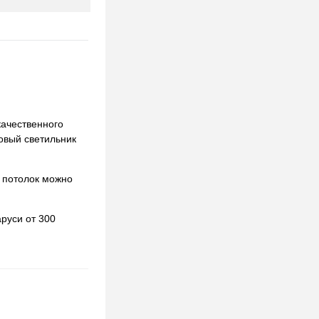
качественного
ковый светильник
 потолок можно
руси от 300