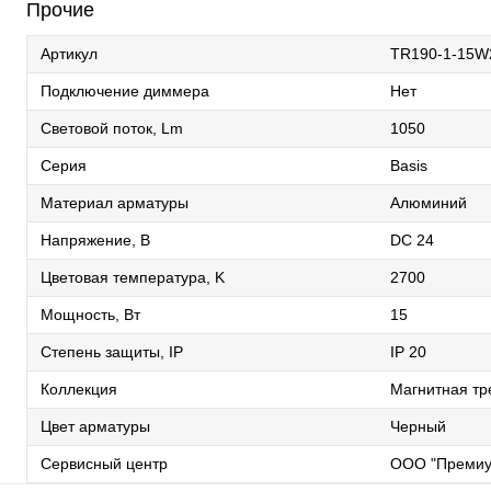
Прочие
Артикул
TR190-1-15W
Подключение диммера
Нет
Световой поток, Lm
1050
Серия
Basis
Материал арматуры
Алюминий
Напряжение, В
DC 24
Цветовая температура, K
2700
Мощность, Вт
15
Степень защиты, IP
IP 20
Коллекция
Магнитная тр
Цвет арматуры
Черный
Сервисный центр
ООО "Премиу