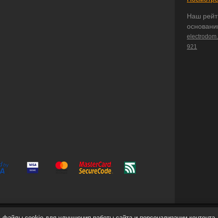
Наш рейт
основани
electrodom
921
файлы cookie для улучшения работы сайта и персонализации контента.