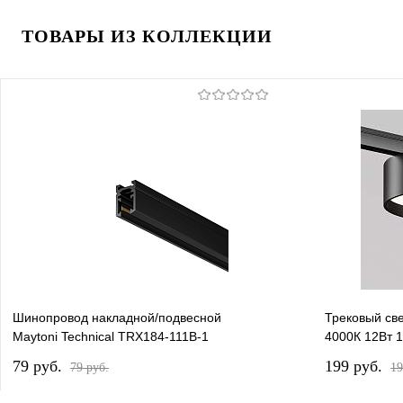
ТОВАРЫ ИЗ КОЛЛЕКЦИИ
Шинопровод накладной/подвесной
Трековый све
Maytoni Technical TRX184-111B-1
4000К 12Вт 
79 pуб.
199 pуб.
79 pуб.
19