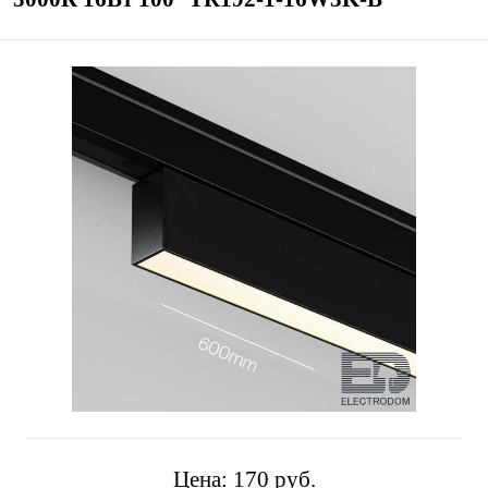
Цена:
170 pуб.