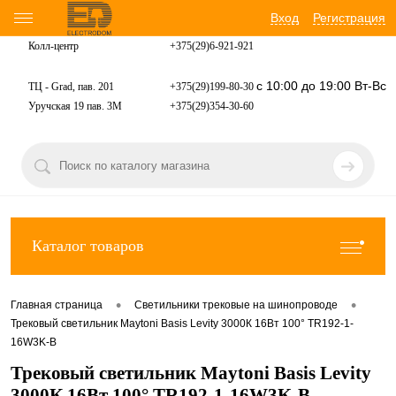
Вход
Регистрация
Колл-центр
+375(29)6-921-
921
с 10:00 до 19:00 Вт-Вс
ТЦ - Grad, пав. 201
+375(29)199-80-30
Уручская 19 пав. 3М
+375(29)354-30-60
Каталог товаров
•
•
Главная страница
Светильники трековые на шинопроводе
Трековый светильник Maytoni Basis Levity 3000К 16Вт 100° TR192-1-
16W3K-B
Трековый светильник Maytoni Basis Levity
3000К 16Вт 100° TR192-1-16W3K-B