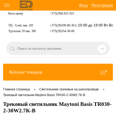
Вход
Регистрация
Колл-центр
+375(29)6-921-
921
с 10:00 до 19:00 Вт-Вс
ТЦ - Grad, пав. 201
+375(29)199-80-30
Уручская 19 пав. 3М
+375(29)354-30-60
Каталог товаров
•
•
Главная страница
Светильники трековые на шинопроводе
Трековый светильник Maytoni Basis TR030-2-30W2.7K-B
Трековый светильник Maytoni Basis TR030-
2-30W2.7K-B