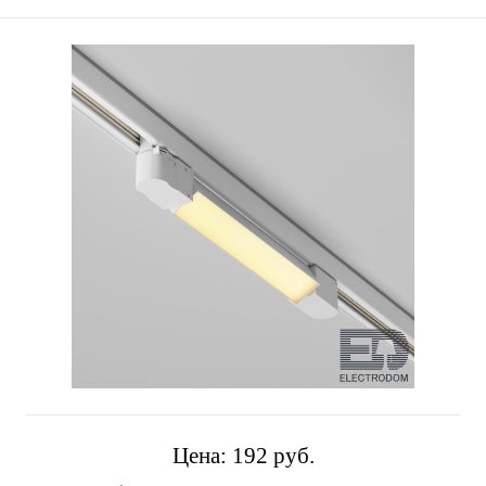
Цена:
192 pуб.