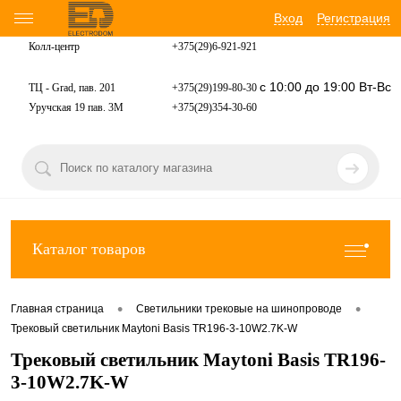
Вход
Регистрация
Колл-центр
+375(29)6-921-
921
с 10:00 до 19:00 Вт-Вс
ТЦ - Grad, пав. 201
+375(29)199-80-30
Уручская 19 пав. 3М
+375(29)354-30-60
Каталог товаров
•
•
Главная страница
Светильники трековые на шинопроводе
Трековый светильник Maytoni Basis TR196-3-10W2.7K-W
Трековый светильник Maytoni Basis TR196-
3-10W2.7K-W