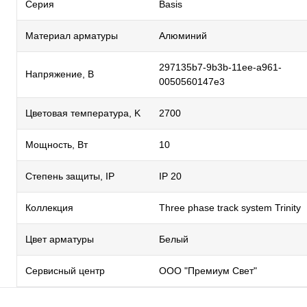
Серия
Basis
Материал арматуры
Алюминий
297135b7-9b3b-11ee-a961-
Напряжение, В
0050560147e3
Цветовая температура, K
2700
Мощность, Вт
10
Степень защиты, IP
IP 20
Коллекция
Three phase track system Trinity
Цвет арматуры
Белый
Сервисный центр
ООО "Премиум Свет"