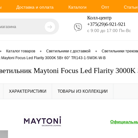
ы
Доставка и оплата
Каталоги
Опт
Статьи
Колл-центр
+375(29)6-921-
921
с 9:00 до 17:00 Пн-Вс
•
•
•
Каталог товаров
Светильники с доставкой
Светильники треко
 Maytoni Focus Led Flarity 3000K 5Вт 60° TR143-1-5W3K-W-B
ветильник Maytoni Focus Led Flarity 3000
ХАРАКТЕРИСТИКИ
ТОВАРЫ ИЗ КОЛЛЕКЦИИ
Официальны