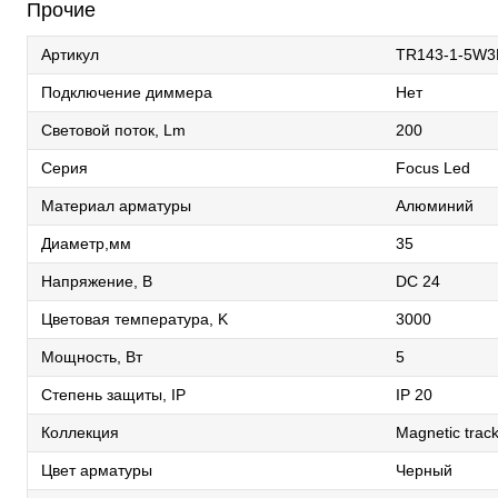
Прочие
Артикул
TR143-1-5W3
Подключение диммера
Нет
Световой поток, Lm
200
Серия
Focus Led
Материал арматуры
Алюминий
Диаметр,мм
35
Напряжение, В
DC 24
Цветовая температура, K
3000
Мощность, Вт
5
Степень защиты, IP
IP 20
Коллекция
Magnetic trаck
Цвет арматуры
Черный