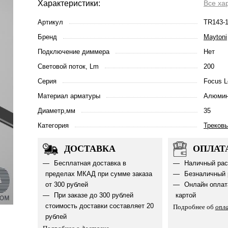
Характеристики:
Все ха
Артикул
TR143-
Бренд
Maytoni
Подключение диммера
Нет
Световой поток, Lm
200
Серия
Focus L
Материал арматуры
Алюмин
Диаметр,мм
35
Категория
Треков
ДОСТАВКА
ОПЛАТ
Бесплатная доставка в
Наличный рас
пределах МКАД при сумме заказа
Безналичный 
от 300 рублей
Онлайн оплат
При заказе до 300 рублей
картой
стоимость доставки составляет 20
Подробнее об
опл
рублей