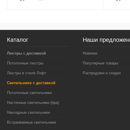
Каталог
Наши предложен
Люстры с доставкой
Новинки
Потолочные люстры
Популярные товары
Люстры в стиле Лофт
Распродажи и скидки
Светильники с доставкой
Потолочные светильники
Настенные светильники (бра)
Накладные светильники
Встраиваемые светильники