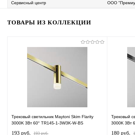
Сервисный центр
ООО "Премиу
ТОВАРЫ ИЗ КОЛЛЕКЦИИ
Трековый светильник Maytoni Skim Flarity
Трековый св
3000K 3Вт 60° TR145-1-3W3K-W-BS
3000K 3Вт 
193 pуб.
180 pуб.
193 pуб.