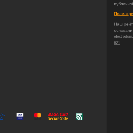
публично
Посмотре
Наш рейт
основани
electrodom
921