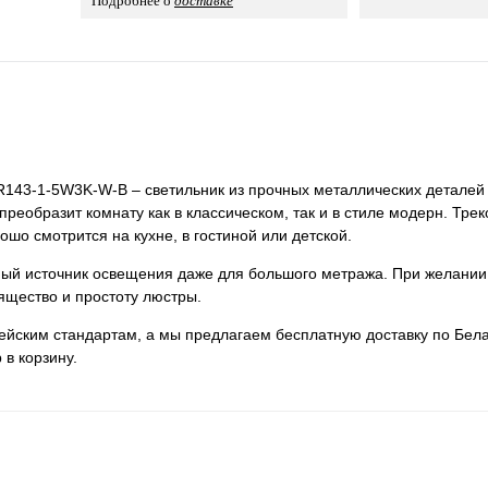
Подробнее о
доставке
 TR143-1-5W3K-W-B – светильник из прочных металлических деталей
преобразит комнату как в классическом, так и в стиле модерн. Тре
ошо смотрится на кухне, в гостиной или детской.
нный источник освещения даже для большого метража. При желании
ящество и простоту люстры.
пейским стандартам, а мы предлагаем бесплатную доставку по Бела
 в корзину.