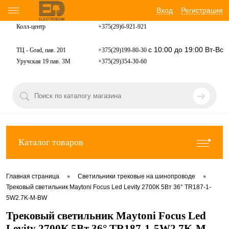
Вход
Регистрация
Колл-центр
+375(29)6-921-
921
с 10:00 до 19:00 Вт-Вс
ТЦ - Grad, пав. 201
+375(29)199-80-30
Уручская 19 пав. 3М
+375(29)354-30-60
Каталог товаров
•
•
Главная страница
Светильники трековые на шинопроводе
Трековый светильник Maytoni Focus Led Levity 2700К 5Вт 36° TR187-1-
5W2.7K-M-BW
Трековый светильник Maytoni Focus Led
Levity 2700К 5Вт 36° TR187-1-5W2.7K-M-