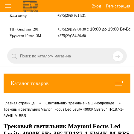
Вход
Регистрация
Колл-центр
+375(29)6-921-
921
с 10:00 до 19:00 Вт-Вс
ТЦ - Grad, пав. 201
+375(29)199-80-30
Уручская 19 пав. 3М
+375(29)354-30-60
Каталог товаров
•
•
Главная страница
Светильники трековые на шинопроводе
Трековый светильник Maytoni Focus Led Levity 4000К 5Вт 36° TR187-1-
5W4K-M-BBS
Трековый светильник Maytoni Focus Led
Levity 4000К 5Вт 36° TR187-1-5W4K-M-BBS