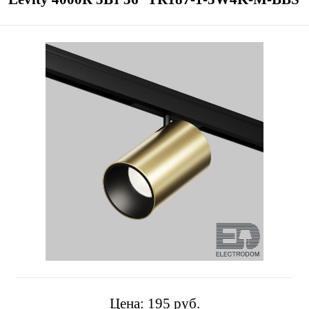
Цена:
195 pуб.