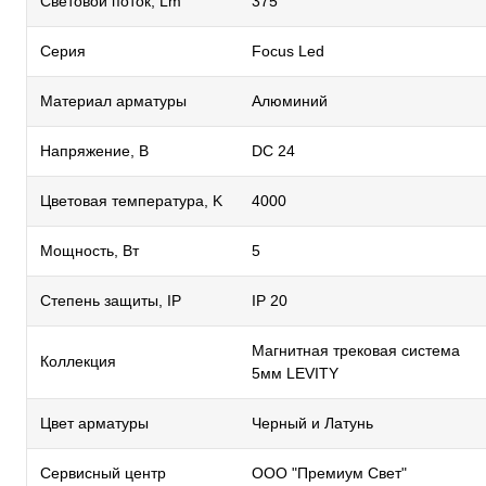
Световой поток, Lm
375
Серия
Focus Led
Материал арматуры
Алюминий
Напряжение, В
DC 24
Цветовая температура, K
4000
Мощность, Вт
5
Степень защиты, IP
IP 20
Магнитная трековая система
Коллекция
5мм LEVITY
Цвет арматуры
Черный и Латунь
Сервисный центр
ООО "Премиум Свет"