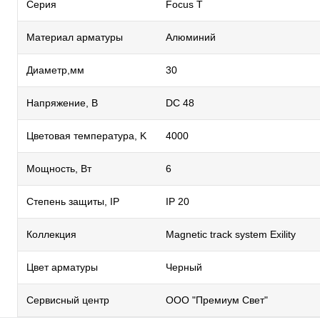
Серия
Focus T
Материал арматуры
Алюминий
Диаметр,мм
30
Напряжение, В
DC 48
Цветовая температура, K
4000
Мощность, Вт
6
Степень защиты, IP
IP 20
Коллекция
Magnetic track system Exility
Цвет арматуры
Черный
Сервисный центр
ООО "Премиум Свет"