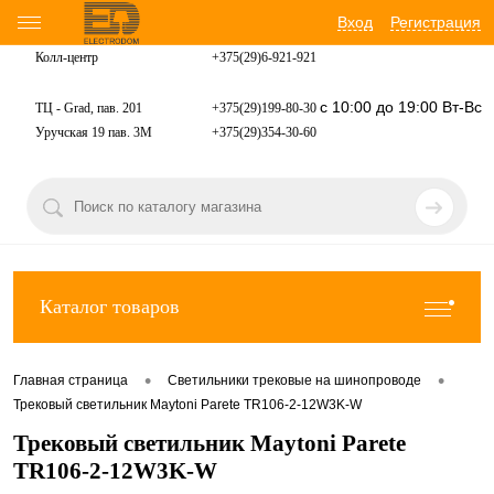
Вход
Регистрация
Колл-центр
+375(29)6-921-
921
с 10:00 до 19:00 Вт-Вс
ТЦ - Grad, пав. 201
+375(29)199-80-30
Уручская 19 пав. 3М
+375(29)354-30-60
Каталог товаров
•
•
Главная страница
Светильники трековые на шинопроводе
Трековый светильник Maytoni Parete TR106-2-12W3K-W
Трековый светильник Maytoni Parete
TR106-2-12W3K-W