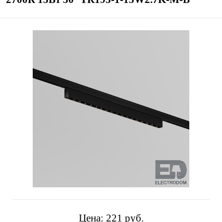
Цена:
221 pуб.