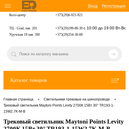
Вход
Регистрация
Колл-центр
+375(29)6-921-
921
с 10:00 до 19:00 Вт-Вс
ТЦ - Grad, пав. 201
+375(29)199-80-30
Уручская 19 пав. 3М
+375(29)354-30-60
Каталог товаров
•
•
Главная страница
Светильники трековые на шинопроводе
Трековый светильник Maytoni Points Levity 2700К 15Вт 30° TR193-1-
15W2.7K-M-B
Трековый светильник Maytoni Points Levity
2700К 15Вт 30° TR193-1-15W2.7K-M-B