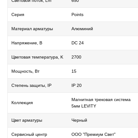
Световой поток, Lm
650
Серия
Points
Материал арматуры
Алюминий
Напряжение, В
DC 24
Цветовая температура, K
2700
Мощность, Вт
15
Степень защиты, IP
IP 20
Магнитная трековая система
Коллекция
5мм LEVITY
Цвет арматуры
Черный
Сервисный центр
ООО "Премиум Свет"