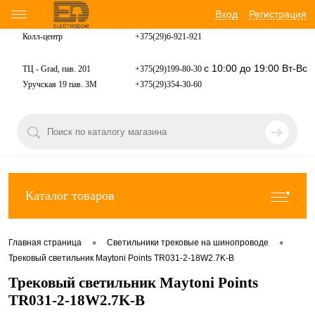
Вход
Регистрация
Колл-центр
+375(29)6-921-
921
с 10:00 до 19:00 Вт-Вс
ТЦ - Grad, пав. 201
+375(29)199-80-30
Уручская 19 пав. 3М
+375(29)354-30-60
Каталог товаров
•
•
Главная страница
Светильники трековые на шинопроводе
Трековый светильник Maytoni Points TR031-2-18W2.7K-B
Трековый светильник Maytoni Points
TR031-2-18W2.7K-B