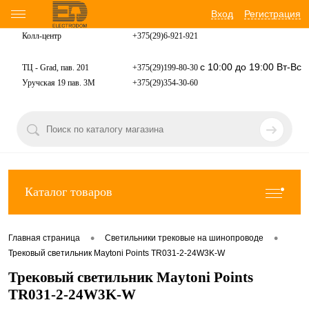
Вход
Регистрация
Колл-центр
+375(29)6-921-
921
с 10:00 до 19:00 Вт-Вс
ТЦ - Grad, пав. 201
+375(29)199-80-30
Уручская 19 пав. 3М
+375(29)354-30-60
Каталог товаров
•
•
Главная страница
Светильники трековые на шинопроводе
Трековый светильник Maytoni Points TR031-2-24W3K-W
Трековый светильник Maytoni Points
TR031-2-24W3K-W