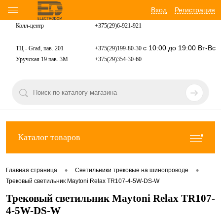
Вход
Регистрация
Колл-центр
+375(29)6-921-
921
с 10:00 до 19:00 Вт-Вс
ТЦ - Grad, пав. 201
+375(29)199-80-30
Уручская 19 пав. 3М
+375(29)354-30-60
Каталог товаров
•
•
Главная страница
Светильники трековые на шинопроводе
Трековый светильник Maytoni Relax TR107-4-5W-DS-W
Трековый светильник Maytoni Relax TR107-
4-5W-DS-W