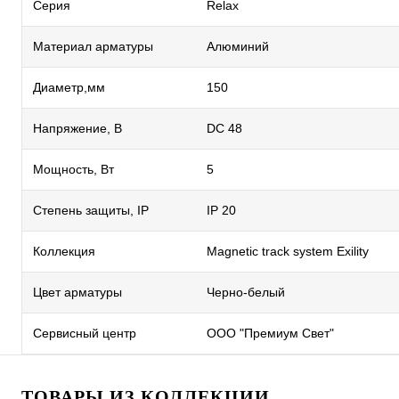
Серия
Relax
Материал арматуры
Алюминий
Диаметр,мм
150
Напряжение, В
DC 48
Мощность, Вт
5
Степень защиты, IP
IP 20
Коллекция
Magnetic track system Exility
Цвет арматуры
Черно-белый
Сервисный центр
ООО "Премиум Свет"
ТОВАРЫ ИЗ КОЛЛЕКЦИИ