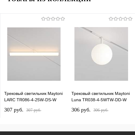
Трековый светильник Maytoni
Трековый светильник Maytoni
LARC TR086-4-25W-DS-W
Luna TR038-4-5WTW-DD-W
307 pуб.
306 pуб.
307 pуб.
306 pуб.