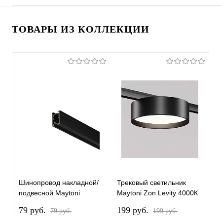
ТОВАРЫ ИЗ КОЛЛЕКЦИИ
Шинопровод накладной/
Трековый светильник
Т
подвесной Maytoni
Maytoni Zon Levity 4000К
M
Technical TRX184-111B-1
12Вт 100° TR189-1-
1
79 pуб.
199 pуб.
2
79 pуб.
199 pуб.
12W4K-B
1