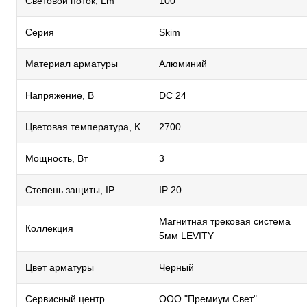
Световой поток, Lm
100
Серия
Skim
Материал арматуры
Алюминий
Напряжение, В
DC 24
Цветовая температура, K
2700
Мощность, Вт
3
Степень защиты, IP
IP 20
Магнитная трековая система
Коллекция
5мм LEVITY
Цвет арматуры
Черный
Сервисный центр
ООО "Премиум Свет"