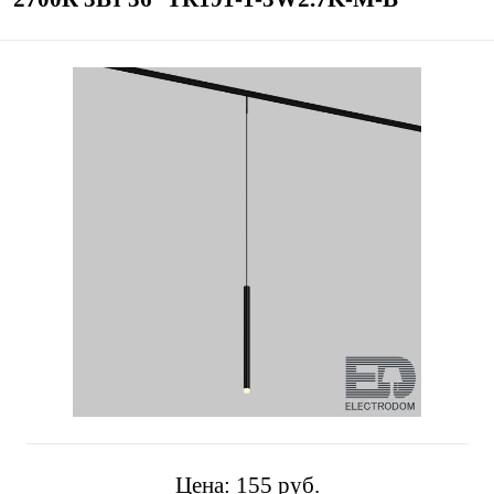
Цена:
155 pуб.