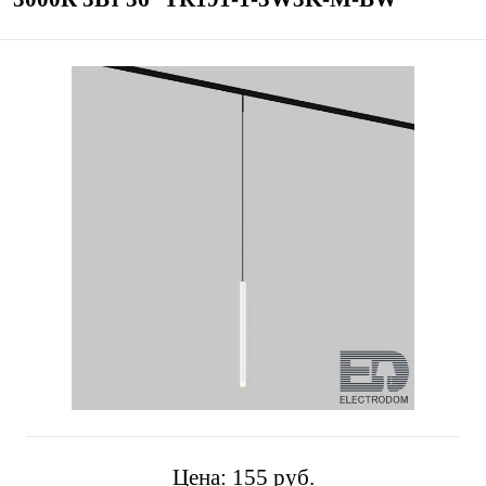
Цена:
155 pуб.