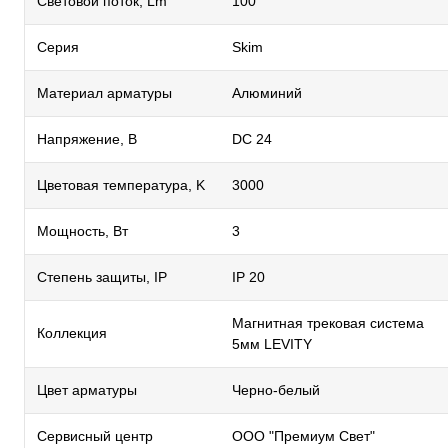
Световой поток, Lm
100
Серия
Skim
Материал арматуры
Алюминий
Напряжение, В
DC 24
Цветовая температура, K
3000
Мощность, Вт
3
Степень защиты, IP
IP 20
Магнитная трековая система
Коллекция
5мм LEVITY
Цвет арматуры
Черно-белый
Сервисный центр
ООО "Премиум Свет"