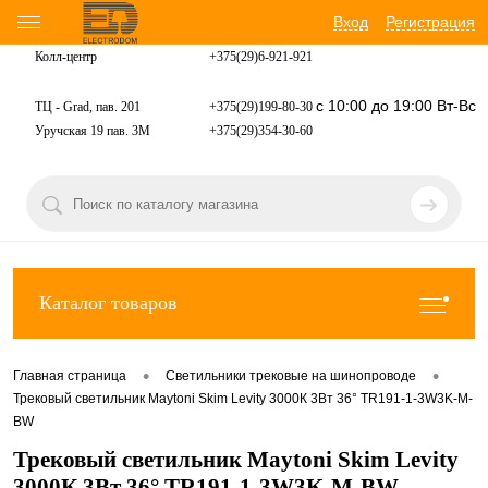
Вход
Регистрация
Колл-центр
+375(29)6-921-
921
с 10:00 до 19:00 Вт-Вс
ТЦ - Grad, пав. 201
+375(29)199-80-30
Уручская 19 пав. 3М
+375(29)354-30-60
Каталог товаров
•
•
Главная страница
Светильники трековые на шинопроводе
Трековый светильник Maytoni Skim Levity 3000К 3Вт 36° TR191-1-3W3K-M-
BW
Трековый светильник Maytoni Skim Levity
3000К 3Вт 36° TR191-1-3W3K-M-BW