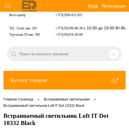
Вход
Регистрация
Колл-центр
+375(29)6-921-
921
с 10:00 до 19:00 Вт-Вс
ТЦ - Grad, пав. 201
+375(29)199-80-30
Уручская 19 пав. 3М
+375(29)354-30-60
Каталог товаров
•
•
Главная страница
Встраиваемые светильники
Встраиваемый светильник Loft IT Dot 10332 Black
Встраиваемый светильник Loft IT Dot
10332 Black