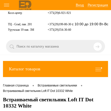
Вход
Регистрация
Колл-центр
+375(29)6-921-
921
с 10:00 до 19:00 Вт-Вс
ТЦ - Grad, пав. 201
+375(29)199-80-30
Уручская 19 пав. 3М
+375(29)354-30-60
Каталог товаров
•
•
Главная страница
Встраиваемые светильники
Встраиваемый светильник Loft IT Dot 10332 White
Встраиваемый светильник Loft IT Dot
10332 White