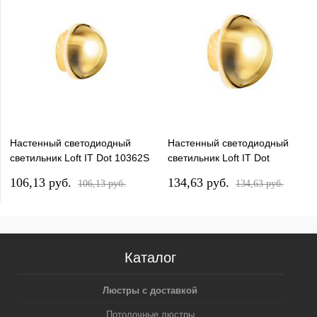
Настенный светодиодный
Настенный светодиодный
светильник Loft IT Dot 10362S
светильник Loft IT Dot
Gold
10362M Gold
106,13 pуб.
134,63 pуб.
106,13 pуб.
134,63 pуб.
Каталог
Люстры с доставкой
Потолочные люстры