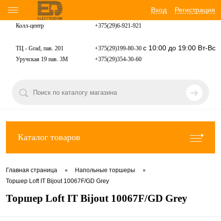
Вход
Регистрация
Колл-центр
+375(29)6-921-
921
с 10:00 до 19:00 Вт-Вс
ТЦ - Grad, пав. 201
+375(29)199-80-30
Уручская 19 пав. 3М
+375(29)354-30-60
Каталог товаров
•
•
Главная страница
Напольные торшеры
Торшер Loft IT Bijout 10067F/GD Grey
Торшер Loft IT Bijout 10067F/GD Grey