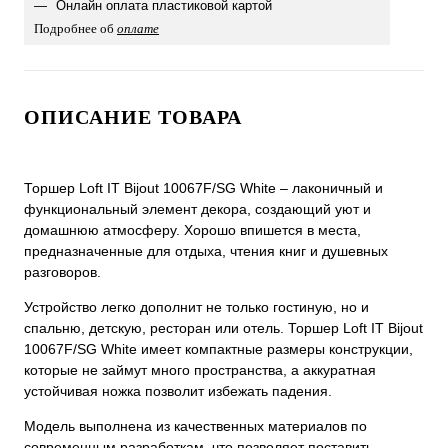
Онлайн оплата пластиковой картой
Подробнее об
оплате
ОПИСАНИЕ ТОВАРА
Торшер Loft IT Bijout 10067F/SG White – лаконичный и
функциональный элемент декора, создающий уют и
домашнюю атмосферу. Хорошо впишется в места,
предназначенные для отдыха, чтения книг и душевных
разговоров.
Устройство легко дополнит не только гостиную, но и
спальню, детскую, ресторан или отель. Торшер Loft IT Bijout
10067F/SG White имеет компактные размеры конструкции,
которые не займут много пространства, а аккуратная
устойчивая ножка позволит избежать падения.
Модель выполнена из качественных материалов по
современным разработкам, что позволяет поставить