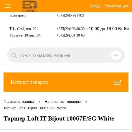
Вход
Регистрация
Колл-центр
+375(29)6-921-
921
с 10:00 до 19:00 Вт-Вс
ТЦ - Grad, пав. 201
+375(29)199-80-30
Уручская 19 пав. 3М
+375(29)354-30-60
Каталог товаров
•
•
Главная страница
Напольные торшеры
Торшер Loft IT Bijout 10067F/SG White
Торшер Loft IT Bijout 10067F/SG White