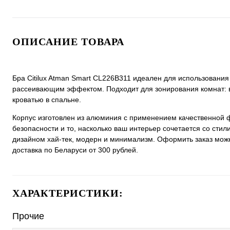
ОПИСАНИЕ ТОВАРА
Бра Citilux Atman Smart CL226B311 идеален для использовани
рассеивающим эффектом. Подходит для зонирования комнат: в
кроватью в спальне.
Корпус изготовлен из алюминия с применением качественной 
безопасности и то, насколько ваш интерьер сочетается со стил
дизайном хай-тек, модерн и минимализм. Оформить заказ можно 
доставка по Беларуси от 300 рублей.
ХАРАКТЕРИСТИКИ:
Прочие