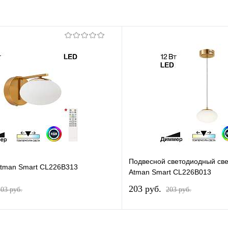
Подвесной светодиодный свет
 Atman Smart CL226B313
Atman Smart CL226B013
203 pуб.
203 pуб.
203 pуб.