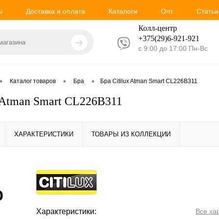
ы
Доставка и оплата
Каталоги
Опт
Статьи
Колл-центр
+375(29)6-921-
921
с 9:00 до 17:00 Пн-Вс
•
•
•
Каталог товаров
Бра
Бра Citilux Atman Smart CL226B311
x Atman Smart CL226B311
ХАРАКТЕРИСТИКИ
ТОВАРЫ ИЗ КОЛЛЕКЦИИ
Характеристики:
Все ха