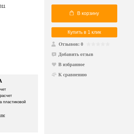
311
В корзину
Купить в 1 клик
Отзывов: 0
Добавить отзыв
В избранное
К сравнению
А
чет
расчет
а пластиковой
ате