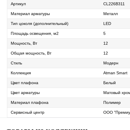
Артикул
CL226B311
Материал арматуры
Металл
Тип цоколя (дополнительный)
LED
Площадь освещения, м2
5
Мощность, Вт
12
Общая мощность, Вт
12
Стиль
Модерн
Коллекция
Atman Smart
Цвет плафона
Белый
Цвет арматуры
Матовый хро
Материал плафона
Полимер
Сервисный центр
ООО "Премиу