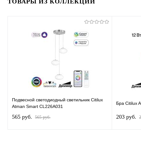
ТОВАРЫ ИЗ КОЛЛЕКЦИИ
Подвесной светодиодный светильник Citilux
Бра Citilux
Atman Smart CL226A031
565 pуб.
203 pуб.
565 pуб.