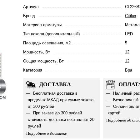
Артикул
CL226B
Бренд
Citilux
Материал арматуры
Металл
Тип цоколя (дополнительный)
LED
Площадь освещения, м2
5
Мощность, Вт
12
Общая мощность, Вт
12
Категория
Бра
ДОСТАВКА
ОПЛАТ
Бесплатная доставка в
Наличный рас
пределах МКАД при сумме заказа
Безналичный 
от 300 рублей
Онлайн оплат
При заказе до 300 рублей
картой
стоимость доставки составляет 20
Подробнее об
опл
рублей
Подробнее о
доставке