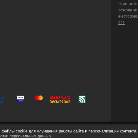
Наш рейт
основани
electrodom
921
файлы cookie для улучшения работы сайта и персонализации контента.
ботки персональных данных