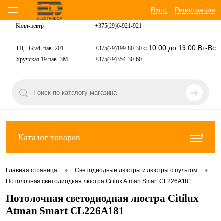
Вход
Регистрация
Колл-центр
+375(29)6-921-
921
с 10:00 до 19:00 Вт-Вс
ТЦ - Grad, пав. 201
+375(29)199-80-30
Уручская 19 пав. 3М
+375(29)354-30-60
Каталог товаров
•
•
Главная страница
Светодиодные люстры и люстры с пультом
Потолочная светодиодная люстра Citilux Atman Smart CL226A181
Потолочная светодиодная люстра Citilux
Atman Smart CL226A181