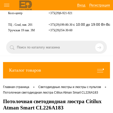
Вход
Регистрация
Колл-центр
+375(29)6-921-
921
с 10:00 до 19:00 Вт-Вс
ТЦ - Grad, пав. 201
+375(29)199-80-30
Уручская 19 пав. 3М
+375(29)354-30-60
Каталог товаров
•
•
Главная страница
Светодиодные люстры и люстры с пультом
Потолочная светодиодная люстра Citilux Atman Smart CL226A183
Потолочная светодиодная люстра Citilux
Atman Smart CL226A183