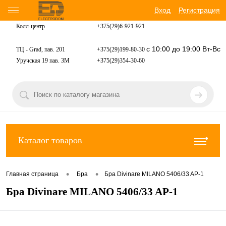
Вход
Регистрация
Колл-центр
+375(29)6-921-
921
с 10:00 до 19:00 Вт-Вс
ТЦ - Grad, пав. 201
+375(29)199-80-30
Уручская 19 пав. 3М
+375(29)354-30-60
Каталог товаров
•
•
Главная страница
Бра
Бра Divinare MILANO 5406/33 AP-1
Бра Divinare MILANO 5406/33 AP-1