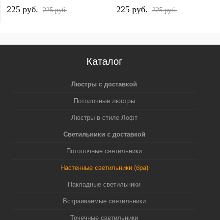
225 pуб.
225 pуб.
225 pуб.
225 pуб.
Каталог
Люстры с доставкой
Потолочные люстры
Люстры в стиле Лофт
Светильники с доставкой
Потолочные светильники
Настенные светильники (бра)
Накладные светильники
Встраиваемые светильники
Точечные светильники