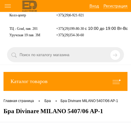
Вход
Регистрация
Колл-центр
+375(29)6-921-
921
с 10:00 до 19:00 Вт-Вс
ТЦ - Grad, пав. 201
+375(29)199-80-30
Уручская 19 пав. 3М
+375(29)354-30-60
Каталог товаров
•
•
Главная страница
Бра
Бра Divinare MILANO 5407/06 AP-1
Бра Divinare MILANO 5407/06 AP-1