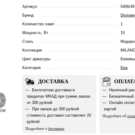
Артикул
5406/49
Бренд
Divinare
Количество ламп
1
Мощность, Вт
15
Стиль
Модерн
Коллекция
MILAN
Цвет арматуры
Бежевы
Категория
Бра
ДОСТАВКА
ОПЛАТ
Бесплатная доставка в
Наличный рас
пределах МКАД при сумме заказа
Безналичный 
от 300 рублей
Онлайн оплат
При заказе до 300 рублей
картой
стоимость доставки составляет 20
Подробнее об
опл
рублей
Подробнее о
доставке