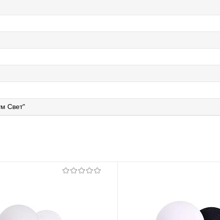
м Свет"