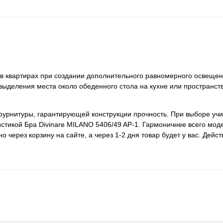
 в квартирах при создании дополнительного равномерного освещен
ыделения места около обеденного стола на кухне или пространст
фурнитуры, гарантирующей конструкции прочность. При выборе уч
истикой Бра Divinare MILANO 5406/49 AP-1. Гармоничнее всего мод
через корзину на сайте, а через 1-2 дня товар будет у вас. Дейс