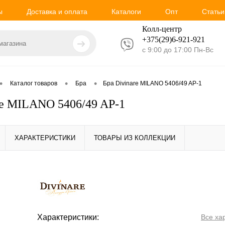
ы
Доставка и оплата
Каталоги
Опт
Статьи
Колл-центр
+375(29)6-921-
921
с 9:00 до 17:00 Пн-Вс
•
•
•
Каталог товаров
Бра
Бра Divinare MILANO 5406/49 AP-1
re MILANO 5406/49 AP-1
ХАРАКТЕРИСТИКИ
ТОВАРЫ ИЗ КОЛЛЕКЦИИ
Характеристики:
Все ха