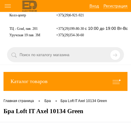
Вход
Регистрация
Колл-центр
+375(29)6-921-
921
с 10:00 до 19:00 Вт-Вс
ТЦ - Grad, пав. 201
+375(29)199-80-30
Уручская 19 пав. 3М
+375(29)354-30-60
Каталог товаров
•
•
Главная страница
Бра
Бра Loft IT Axel 10134 Green
Бра Loft IT Axel 10134 Green