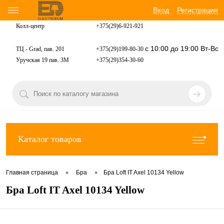
Вход
Регистрация
Колл-центр
+375(29)6-921-
921
с 10:00 до 19:00 Вт-Вс
ТЦ - Grad, пав. 201
+375(29)199-80-30
Уручская 19 пав. 3М
+375(29)354-30-60
Каталог товаров
•
•
Главная страница
Бра
Бра Loft IT Axel 10134 Yellow
Бра Loft IT Axel 10134 Yellow