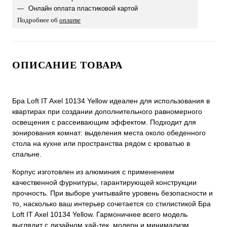
Онлайн оплата пластиковой картой
Подробнее об
оплате
ОПИСАНИЕ ТОВАРА
Бра Loft IT Axel 10134 Yellow идеален для использования в
квартирах при создании дополнительного равномерного
освещения с рассеивающим эффектом. Подходит для
зонирования комнат: выделения места около обеденного
стола на кухне или пространства рядом с кроватью в
спальне.
Корпус изготовлен из алюминия с применением
качественной фурнитуры, гарантирующей конструкции
прочность. При выборе учитывайте уровень безопасности и
то, насколько ваш интерьер сочетается со стилистикой Бра
Loft IT Axel 10134 Yellow. Гармоничнее всего модель
выглядит с дизайном хай-тек, модерн и минимализм.