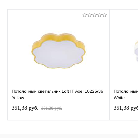
Потолочный светильник Loft IT Axel 10225/36
Потолочный 
Yellow
White
351,38 pуб.
351,38 pу
351,38 pуб.