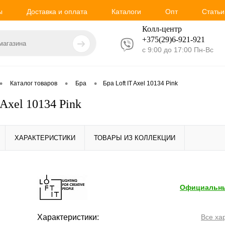
ы
Доставка и оплата
Каталоги
Опт
Статьи
Колл-центр
+375(29)6-921-
921
с 9:00 до 17:00 Пн-Вс
•
•
•
Каталог товаров
Бра
Бра Loft IT Axel 10134 Pink
 Axel 10134 Pink
ХАРАКТЕРИСТИКИ
ТОВАРЫ ИЗ КОЛЛЕКЦИИ
Официальны
Характеристики:
Все ха