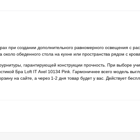
артирах при создании дополнительного равномерного освещения с р
 около обеденного стола на кухне или пространства рядом с крова
фурнитуры, гарантирующей конструкции прочность. При выборе уч
стикой Бра Loft IT Axel 10134 Pink. Гармоничнее всего модель выг
зину на сайте, а через 1-2 дня товар будет у вас. Действует бесп