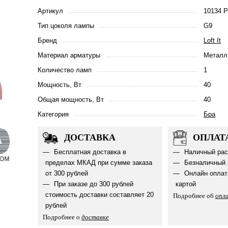
Артикул
10134 P
Тип цоколя лампы
G9
Бренд
Loft It
Материал арматуры
Металл
Количество ламп
1
Мощность, Вт
40
Общая мощность, Вт
40
Категория
Бра
ДОСТАВКА
ОПЛАТ
Бесплатная доставка в
Наличный рас
пределах МКАД при сумме заказа
Безналичный 
от 300 рублей
Онлайн оплат
При заказе до 300 рублей
картой
стоимость доставки составляет 20
Подробнее об
опл
рублей
Подробнее о
доставке