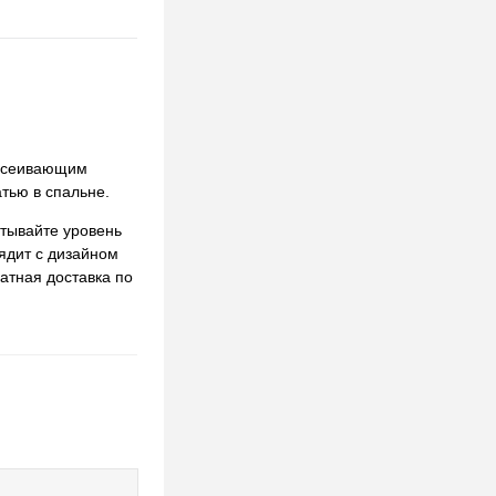
ассеивающим
тью в спальне.
итывайте уровень
лядит с дизайном
латная доставка по