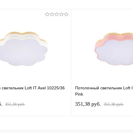
светильник Loft IT Axel 10225/36
Потолочный светильник Loft I
Pink
б.
351,38 pуб.
351,38 pуб.
351,38 pуб.