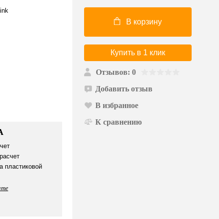
ink
В корзину
Купить в 1 клик
Отзывов: 0
Добавить отзыв
В избранное
К сравнению
А
чет
расчет
а пластиковой
ате