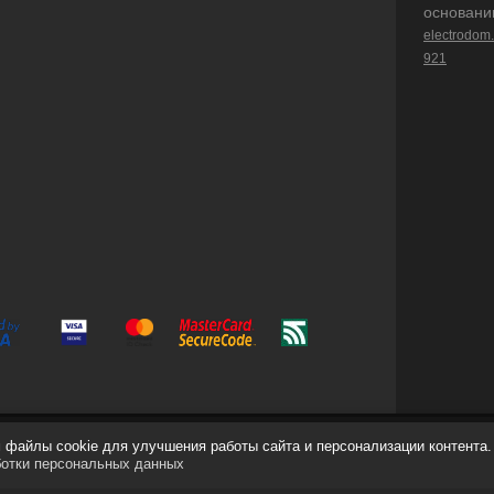
основани
electrodom
921
файлы cookie для улучшения работы сайта и персонализации контента.
ботки персональных данных