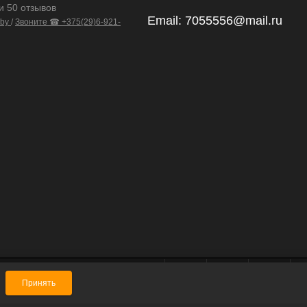
и 50 отзывов
Email:
7055556@mail.ru
.by
/
Звоните ☎ +375(29)6-921-
Принять