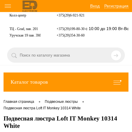
Вход
Регистрация
Колл-центр
+375(29)6-921-
921
с 10:00 до 19:00 Вт-Вс
ТЦ - Grad, пав. 201
+375(29)199-80-30
Уручская 19 пав. 3М
+375(29)354-30-60
Каталог товаров
•
•
Главная страница
Подвесные люстры
Подвесная люстра Loft IT Monkey 10314 White
Подвесная люстра Loft IT Monkey 10314
White