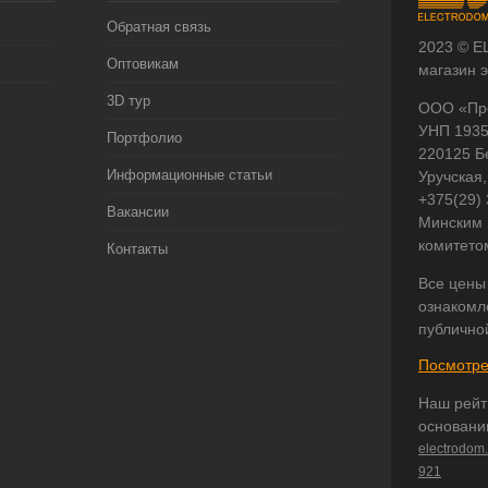
Обратная связь
2023 © E
Оптовикам
магазин 
3D тур
ООО «Пр
УНП 193
Портфолио
220125 Б
Информационные статьи
Уручская,
+375(29)
Вакансии
Минским 
комитето
Контакты
Все цены
ознакомл
публично
Посмотре
Наш рейт
основани
electrodom
921