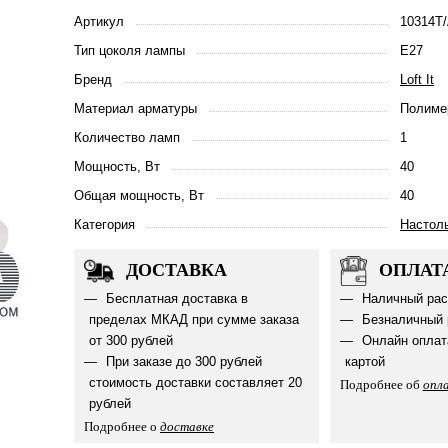
Артикул
10314T
Тип цоколя лампы
E27
Бренд
Loft It
Материал арматуры
Полиме
Количество ламп
1
Мощность, Вт
40
Общая мощность, Вт
40
Категория
Настол
ДОСТАВКА
ОПЛАТ
Бесплатная доставка в
Наличный рас
пределах МКАД при сумме заказа
Безналичный 
от 300 рублей
Онлайн оплат
При заказе до 300 рублей
картой
стоимость доставки составляет 20
Подробнее об
опл
рублей
Подробнее о
доставке