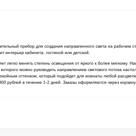
тительный прибор для создания направленного света на рабочем с
т интерьер кабинета, гостиной или детской.
ет легко менять степень освещения от яркого к более мягкому. Н
ю которого можно руководить направлением светового потока насто
окойным оттенком, который подойдет для комнаты любой расцветк
300 рублей в течение 1-2 дней. Заказы оформляются через корзину