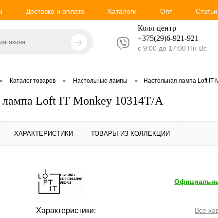
ы
Доставка и оплата
Каталоги
Опт
Статьи
Колл-центр
+375(29)6-921-
921
с 9:00 до 17:00 Пн-Вс
•
•
•
Каталог товаров
Настольные лампы
Настольная лампа Loft IT
 лампа Loft IT Monkey 10314T/A
ХАРАКТЕРИСТИКИ
ТОВАРЫ ИЗ КОЛЛЕКЦИИ
Официальны
Характеристики:
Все ха