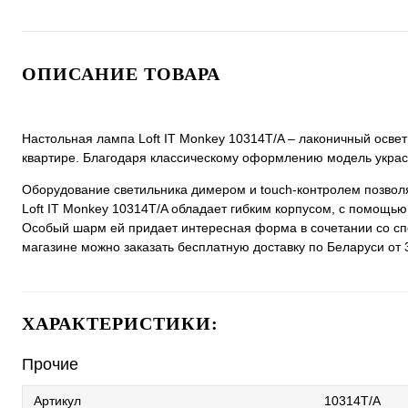
ОПИСАНИЕ ТОВАРА
Настольная лампа Loft IT Monkey 10314T/A – лаконичный осве
квартире. Благодаря классическому оформлению модель украси
Оборудование светильника димером и touch-контролем позволя
Loft IT Monkey 10314T/A обладает гибким корпусом, с помощь
Особый шарм ей придает интересная форма в сочетании со сп
магазине можно заказать бесплатную доставку по Беларуси от 
ХАРАКТЕРИСТИКИ:
Прочие
Артикул
10314T/A