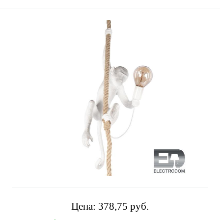
Цена:
378,75 pуб.