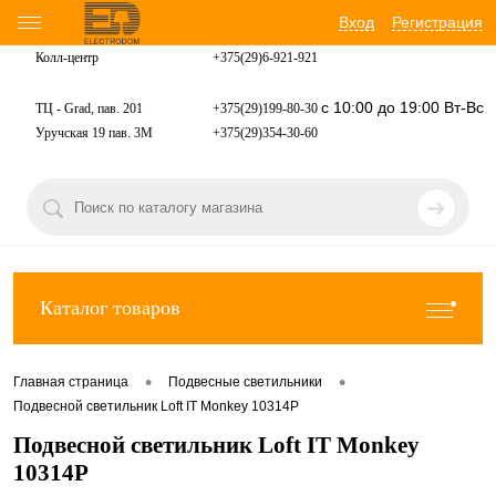
Вход
Регистрация
Колл-центр
+375(29)6-921-
921
с 10:00 до 19:00 Вт-Вс
ТЦ - Grad, пав. 201
+375(29)199-80-30
Уручская 19 пав. 3М
+375(29)354-30-60
Каталог товаров
•
•
Главная страница
Подвесные светильники
Подвесной светильник Loft IT Monkey 10314P
Подвесной светильник Loft IT Monkey
10314P