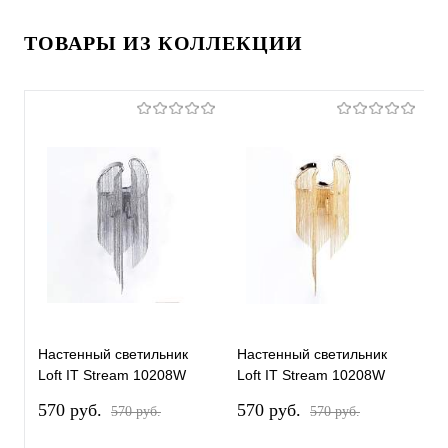
ТОВАРЫ ИЗ КОЛЛЕКЦИИ
Настенный светильник
Настенный светильник
Т
Loft IT Stream 10208W
Loft IT Stream 10208W
1
Smoke
Gold
570 pуб.
570 pуб.
1
570 pуб.
570 pуб.
1