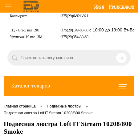
Вход
Регистрация
Колл-центр
+375(29)6-921-
921
с 10:00 до 19:00 Вт-Вс
ТЦ - Grad, пав. 201
+375(29)199-80-30
Уручская 19 пав. 3М
+375(29)354-30-60
Каталог товаров
•
•
Главная страница
Подвесные люстры
Подвесная люстра Loft IT Stream 10208/800 Smoke
Подвесная люстра Loft IT Stream 10208/800
Smoke