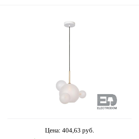
Цена:
404,63 pуб.