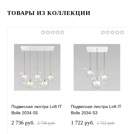
ТОВАРЫ ИЗ КОЛЛЕКЦИИ
Подвесная люстра Loft IT
Подвесная люстра Loft IT
П
Bolle 2034-S5
Bolle 2034-S3
L
2 736 pуб.
1 722 pуб.
5
2 736 pуб.
1 722 pуб.