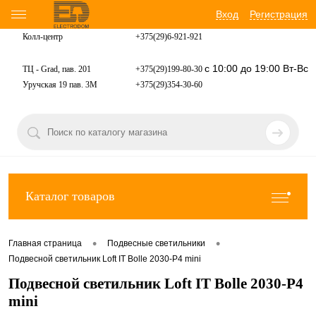
Вход
Регистрация
Колл-центр
+375(29)6-921-
921
с 10:00 до 19:00 Вт-Вс
ТЦ - Grad, пав. 201
+375(29)199-80-30
Уручская 19 пав. 3М
+375(29)354-30-60
Каталог товаров
•
•
Главная страница
Подвесные светильники
Подвесной светильник Loft IT Bolle 2030-P4 mini
Подвесной светильник Loft IT Bolle 2030-P4
mini