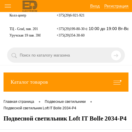
Вход
Регистрация
Колл-центр
+375(29)6-921-
921
с 10:00 до 19:00 Вт-Вс
ТЦ - Grad, пав. 201
+375(29)199-80-30
Уручская 19 пав. 3М
+375(29)354-30-60
Каталог товаров
•
•
Главная страница
Подвесные светильники
Подвесной светильник Loft IT Bolle 2034-P4
Подвесной светильник Loft IT Bolle 2034-P4