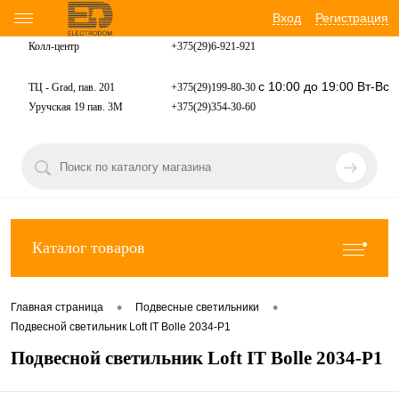
Вход
Регистрация
Колл-центр
+375(29)6-921-
921
с 10:00 до 19:00 Вт-Вс
ТЦ - Grad, пав. 201
+375(29)199-80-30
Уручская 19 пав. 3М
+375(29)354-30-60
Каталог товаров
•
•
Главная страница
Подвесные светильники
Подвесной светильник Loft IT Bolle 2034-P1
Подвесной светильник Loft IT Bolle 2034-P1