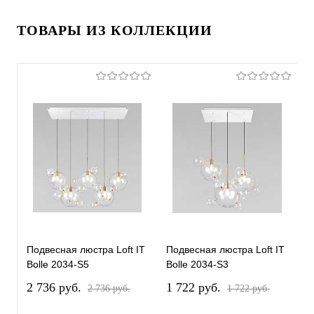
ТОВАРЫ ИЗ КОЛЛЕКЦИИ
Подвесная люстра Loft IT
Подвесная люстра Loft IT
П
Bolle 2034-S5
Bolle 2034-S3
L
2 736 pуб.
1 722 pуб.
5
2 736 pуб.
1 722 pуб.