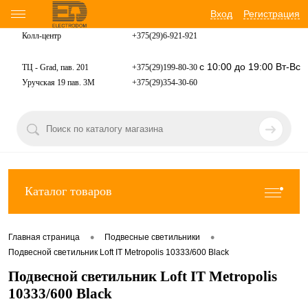
Вход
Регистрация
Колл-центр
+375(29)6-921-
921
с 10:00 до 19:00 Вт-Вс
ТЦ - Grad, пав. 201
+375(29)199-80-30
Уручская 19 пав. 3М
+375(29)354-30-60
Каталог товаров
•
•
Главная страница
Подвесные светильники
Подвесной светильник Loft IT Metropolis 10333/600 Black
Подвесной светильник Loft IT Metropolis
10333/600 Black