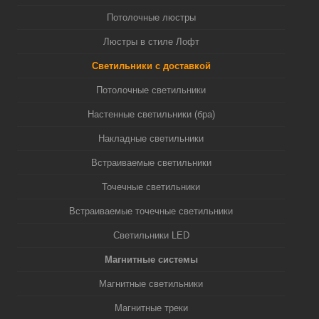
Потолочные люстры
Люстры в стиле Лофт
Светильники с доставкой
Потолочные светильники
Настенные светильники (бра)
Накладные светильники
Встраиваемые светильники
Точечные светильники
Встраиваемые точечные светильники
Светильники LED
Магнитные системы
Магнитные светильники
Магнитные треки