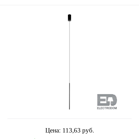
Цена:
113,63 pуб.