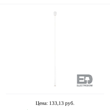
Цена:
133,13 pуб.