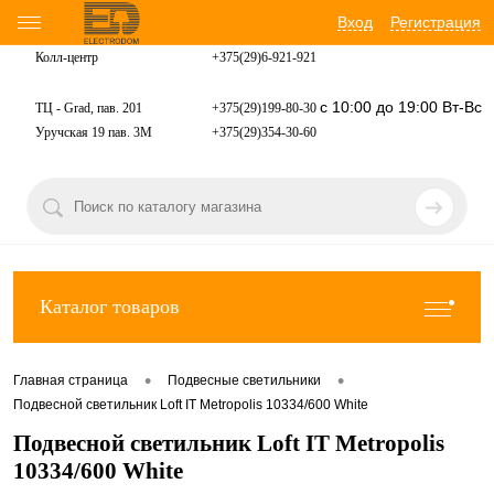
Вход
Регистрация
Колл-центр
+375(29)6-921-
921
с 10:00 до 19:00 Вт-Вс
ТЦ - Grad, пав. 201
+375(29)199-80-30
Уручская 19 пав. 3М
+375(29)354-30-60
Каталог товаров
•
•
Главная страница
Подвесные светильники
Подвесной светильник Loft IT Metropolis 10334/600 White
Подвесной светильник Loft IT Metropolis
10334/600 White