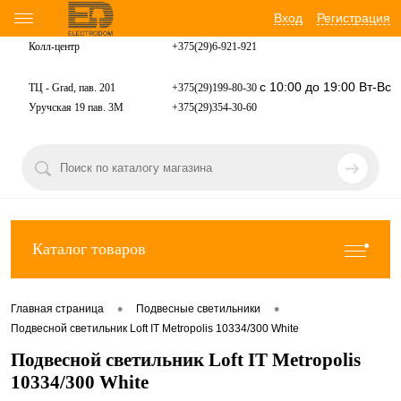
Вход
Регистрация
Колл-центр
+375(29)6-921-
921
с 10:00 до 19:00 Вт-Вс
ТЦ - Grad, пав. 201
+375(29)199-80-30
Уручская 19 пав. 3М
+375(29)354-30-60
Каталог товаров
•
•
Главная страница
Подвесные светильники
Подвесной светильник Loft IT Metropolis 10334/300 White
Подвесной светильник Loft IT Metropolis
10334/300 White