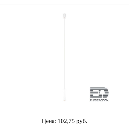
Цена:
102,75 pуб.