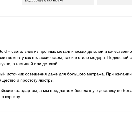
Подробнее о
доставке
old – светильник из прочных металлических деталей и качественно
зит комнату как в классическом, так и в стиле модерн. Подвесной
кухне, в гостиной или детской.
нный источник освещения даже для большого метража. При желании
ящество и простоту люстры.
пейским стандартам, а мы предлагаем бесплатную доставку по Бела
 в корзину.