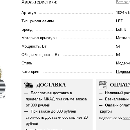
Характеристики:
Все ха
Артикул
10247/1
Тип цоколя лампы
LED
Бренд
Loft It
Материал арматуры
Металл
Мощность, Вт
54
Общая мощность, Вт
54
Стиль
Модерн
Категория
Подвес
ДОСТАВКА
ОПЛАТ
Бесплатная доставка в
Наличный рас
пределах МКАД при сумме заказа
Безналичный 
от 300 рублей
Онлайн оплат
При заказе до 300 рублей
картой
стоимость доставки составляет 20
Подробнее об
опл
рублей