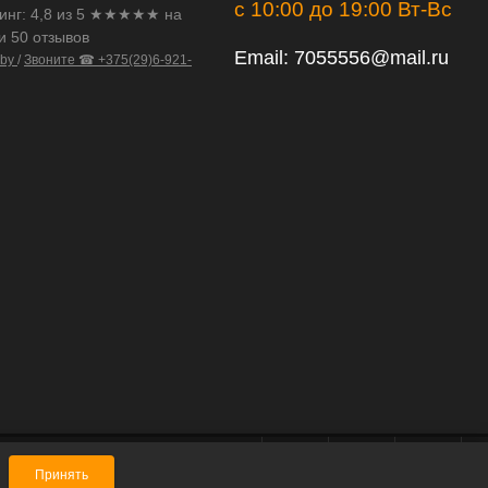
с 10:00 до 19:00 Вт-Вс
инг:
4,8
из
5
★★★★★ на
и 50 отзывов
Email:
7055556@mail.ru
.by
/
Звоните ☎ +375(29)6-921-
Принять