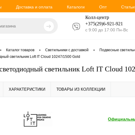
ы
Доставка и оплата
Каталоги
Опт
Статьи
Колл-центр
+375(29)6-921-
921
с 9:00 до 17:00 Пн-Вс
•
•
•
Каталог товаров
Светильники с доставкой
Подвесные светиль
ный светильник Loft IT Cloud 10247/1500 Gold
светодиодный светильник Loft IT Cloud 10
ХАРАКТЕРИСТИКИ
ТОВАРЫ ИЗ КОЛЛЕКЦИИ
Официальны