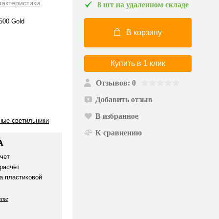
рактеристики
8 шт на удаленном складе
500 Gold
В корзину
Купить в 1 клик
Отзывов: 0
Добавить отзыв
В избранное
ные светильники
К сравнению
А
чет
расчет
а пластиковой
ате