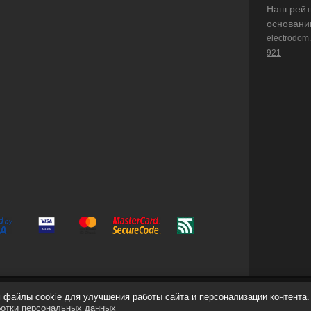
Наш рейт
основани
electrodom
921
файлы cookie для улучшения работы сайта и персонализации контента.
ботки персональных данных