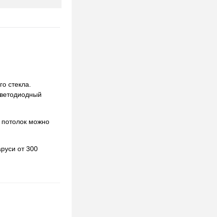
го стекла.
 светодиодный
 потолок можно
руси от 300