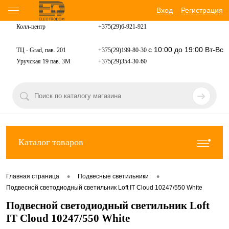
Вход
Регистрация
Колл-центр
+375(29)6-921-
921
с 10:00 до 19:00 Вт-Вс
ТЦ - Grad, пав. 201
+375(29)199-80-30
Уручская 19 пав. 3М
+375(29)354-30-60
Каталог товаров
•
•
Главная страница
Подвесные светильники
Подвесной светодиодный светильник Loft IT Cloud 10247/550 White
Подвесной светодиодный светильник Loft
IT Cloud 10247/550 White