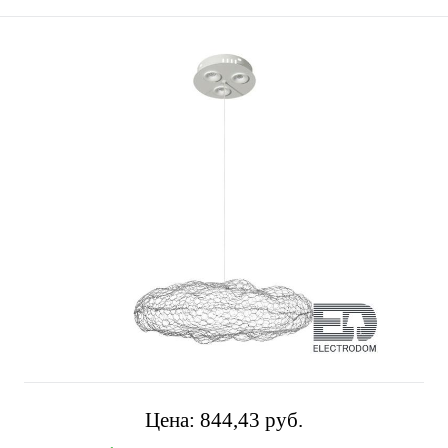
Цена:
844,43 pуб.