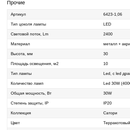
Прочие
Артикул
6423-1,06
Тип цоколя лампы
LED
Световой поток, Lm
2400
Материал
металл + акр
Высота, мм
30
Площадь освещения, м2
10
Тип лампы
Led, с led др
Количество ламп
Led 30W (400
Общая мощность, Вт
30W
Степень защиты, IP
IP20
Коллекция
Сатори
Цвет
Терракотовы