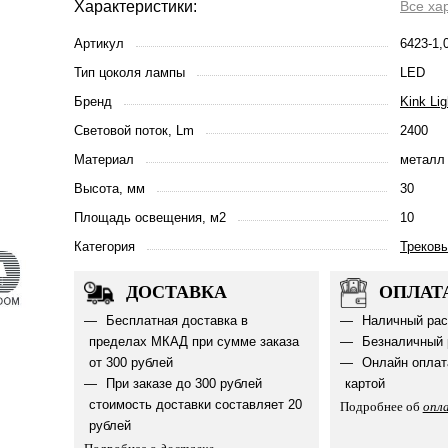
Характеристики:
Все ха
Артикул
6423-1,
Тип цоколя лампы
LED
Бренд
Kink Lig
Световой поток, Lm
2400
Материал
металл 
Высота, мм
30
Площадь освещения, м2
10
Категория
Треков
ДОСТАВКА
ОПЛАТ
Бесплатная доставка в
Наличный рас
пределах МКАД при сумме заказа
Безналичный 
от 300 рублей
Онлайн оплат
При заказе до 300 рублей
картой
стоимость доставки составляет 20
Подробнее об
опл
рублей