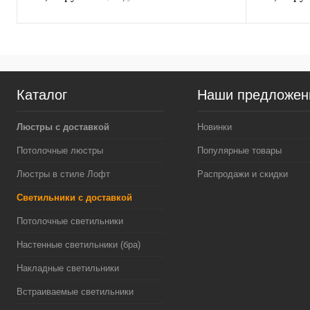
Каталог
Наши предложен
Люстры с доставкой
Новинки
Потолочные люстры
Популярные товары
Люстры в стиле Лофт
Распродажи и скидки
Светильники с доставкой
Потолочные светильники
Настенные светильники (бра)
Накладные светильники
Встраиваемые светильники