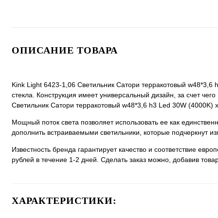
ОПИСАНИЕ ТОВАРА
Kink Light 6423-1,06 Светильник Сатори терракотовый w48*3,6 
стекла. Конструкция имеет универсальный дизайн, за счет чего п
Светильник Сатори терракотовый w48*3,6 h3 Led 30W (4000K) х
Мощный поток света позволяет использовать ее как единстве
дополнить встраиваемыми светильники, которые подчеркнут из
Известность бренда гарантирует качество и соответствие евро
рублей в течение 1-2 дней. Сделать заказ можно, добавив товар
ХАРАКТЕРИСТИКИ: