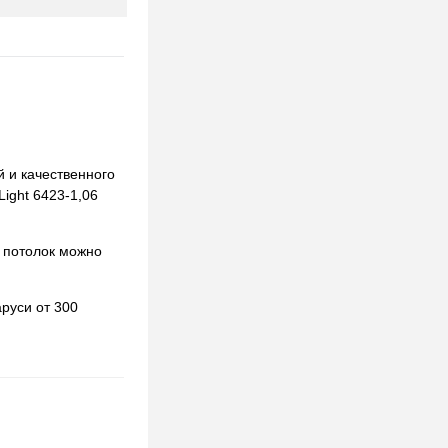
й и качественного
Light 6423-1,06
 потолок можно
руси от 300