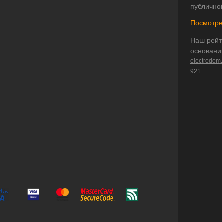
публично
Посмотре
Наш рейт
основани
electrodom
921