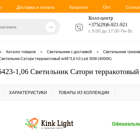
ы
Доставка и оплата
Каталоги
Опт
Статьи
Колл-центр
+375(29)6-921-
921
с 9:00 до 17:00 Пн-Вс
•
•
•
Каталог товаров
Светильники с доставкой
Светильники треко
6 Светильник Сатори терракотовый w48*3,6 h3 Led 30W (4000K)
 6423-1,06 Светильник Сатори терракотовый
ХАРАКТЕРИСТИКИ
ТОВАРЫ ИЗ КОЛЛЕКЦИИ
Официальны