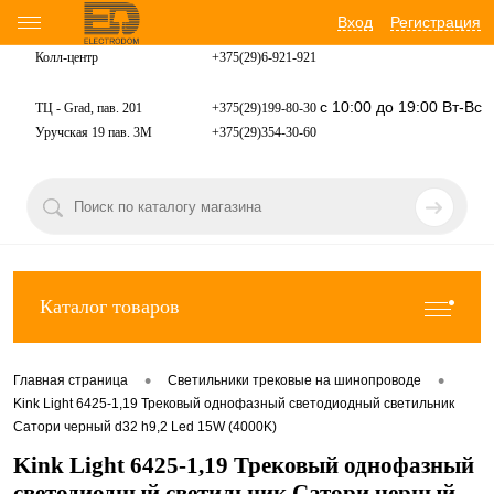
Вход
Регистрация
Колл-центр
+375(29)6-921-
921
с 10:00 до 19:00 Вт-Вс
ТЦ - Grad, пав. 201
+375(29)199-80-30
Уручская 19 пав. 3М
+375(29)354-30-60
Каталог товаров
•
•
Главная страница
Светильники трековые на шинопроводе
Kink Light 6425-1,19 Трековый однофазный светодиодный светильник
Сатори черный d32 h9,2 Led 15W (4000K)
Kink Light 6425-1,19 Трековый однофазный
светодиодный светильник Сатори черный