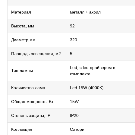
Материал
металл + акрил
Высота, мм
92
Диаметр,мм
320
Площадь освещения, м2
5
Led, с led драйвером в
Тип лампы
комплекте
Количество ламп
Led 15W (4000K)
Общая мощность, Вт
15W
Степень защиты, IP
IP20
Коллекция
Сатори